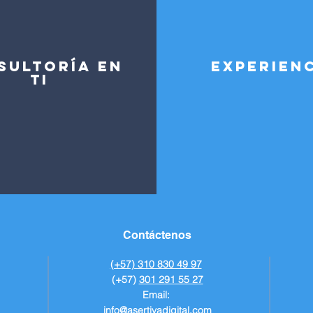
SULTORÍA EN
EXPERIEN
TI
Contáctenos
(+57) 310 830 49 97
(+57)
301 291 55 27
Email:
info@asertivadigital.com